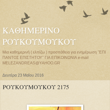
ΚΑΘΗΜΕΡΙΝΟ
ΡΟΥΚΟΥΜΟΥΚΟΥ
Μια καθημερινή ( ελπίζω ) προσπάθεια για ενημέρωση ''ΕΠΙ
ΠΑΝΤΟΣ ΕΠΙΣΤΗΤΟΥ'' ΓΙΑ ΕΠΙΚΟΙΝΩΝΙΑ e-mail
MELEZANDREAS@YAHOO.GR
Δευτέρα 23 Μαΐου 2016
ΡΟΥΚΟΥΜΟΥΚΟΥ 2175