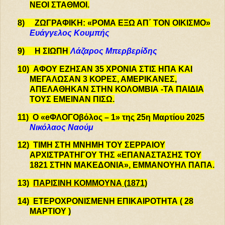
ΝΕΟΙ ΣΤΑΘΜΟΙ
.
8)
ΖΩΓΡΑΦΙΚΗ: «ΡΟΜΑ ΕΞΩ ΑΠ΄ ΤΟΝ ΟΙΚΙΣΜΟ»
Ευάγγελος Κουμπής
9)
Η ΣΙΩΠΗ
Λάζαρος Μπερβερίδης
10)
ΑΦΟΥ ΕΖΗΣΑΝ 35 ΧΡΟΝΙΑ ΣΤΙΣ ΗΠΑ ΚΑΙ
ΜΕΓΑΛΩΣΑΝ
3 ΚΟΡΕΣ, ΑΜΕΡΙΚΑΝΕΣ,
ΑΠΕΛΑΘΗΚΑΝ ΣΤΗΝ ΚΟΛΟΜΒΙΑ -ΤΑ ΠΑΙΔΙΑ
ΤΟΥΣ ΕΜΕΙΝΑΝ ΠΙΣΩ
.
11)
Ο «eΦΛΟΓΟβόλος – 1» της 25η Μαρτίου 2025
Νικόλαος Ναούμ
12)
ΤΙΜΗ ΣΤΗ ΜΝΗΜΗ ΤΟΥ ΣΕΡΡΑΙΟΥ
ΑΡΧΙΣΤΡΑΤΗΓΟΥ
ΤΗΣ «ΕΠΑΝΑΣΤΑΣΗΣ ΤΟΥ
1821 ΣΤΗΝ ΜΑΚΕΔΟΝΙΑ», ΕΜΜΑΝΟΥΗΛ ΠΑΠΑ
.
13)
ΠΑΡΙΣΙΝΗ ΚΟΜΜΟΥΝΑ
(1871)
14)
ΕΤΕΡΟΧΡΟΝΙΣΜΕΝΗ ΕΠΙΚΑΙΡΟΤΗΤΑ ( 28
ΜΑΡΤΙΟΥ )