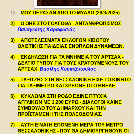
1)
ΜΟΥ ΠΕΡΑΣΑΝ ΑΠΟ ΤΟ ΜΥΑΛΟ (28/3/2025)
2)
Ο ΟΗΕ ΣΤΟ ΓΟΛΓΟΘΑ - ΑΝΤΑΝΘΡΩΠΙΣΜΟΣ
Παναγιώτης Καραφωτιάς
3)
ΑΠΟΤΕΛΕΣΜΑΤΑ ΕΚΛΟΓΩΝ ΚΙΒΩΤΟY
ΟΛΙΣΤΙΚΗΣ
ΠΑΙΔΕΙΑΣ ΕΝΟΠΛΩΝ ΔΥΝΑΜΕΩΝ
.
4)
ΕΚΔΗΛΩΣΗ ΓΙΑ ΤΑ ΜΝΗΜΕΙΑ ΤΟΥ ΑΡΤΣΑΧ -
ΔΕΛΤΙΟ
ΤΥΠΟΥ ΓΙΑ ΤΟΥΣ ΚΡΑΤΟΥΜΕΝΟΥΣ ΤΟΥ
ΑΡΤΣΑΧ
.
Βασίλης Κυριαζόπουλος
5)
ΤΑΞΙΤΖΗΣ ΣΤΗ ΘΕΣΣΑΛΟΝΙΚΗ ΕΙΧΕ ΤΟ ΚΙΝΗΤΟ
ΓΙΑ
ΤΑΞΙΜΕΤΡΟ ΚΑΙ ΧΡΕΩΝΕ ΟΣΟ ΗΘΕΛΕ
.
6)
ΚΥΚΛΩΜΑ ΣΤΗ ΡΟΔΟ ΕΔΙΝΕ ΠΤΥΧΙΑ
ΑΓΓΛΙΚΩΝ ΜΕ 1.200
ΕΥΡΩ - ΔΙΑΛΟΓΟΙ ΚΑΙΝΕ
ΣΥΜΒΟΥΛΟ ΤΟΥ ΔΗΜΑΡΧΟΥ ΚΑΙ ΤΗΝ
ΠΡΟΪΣΤΑΜΕΝΗ ΤΗΣ ΠΟΛΕΟΔΟΜΙΑΣ
.
7)
ΑΥΤΗ ΕΙΝΑΙ Η ΕΠΟΜΕΝΗ ΜΕΡΑ ΤΟΥ ΜΕΤΡΟ
ΘΕΣΣΑΛΟΝΙΚΗΣ - ΠΟΥ ΘΑ ΔΗΜΙΟΥΡΓΗΘΟΥΝ ΟΙ