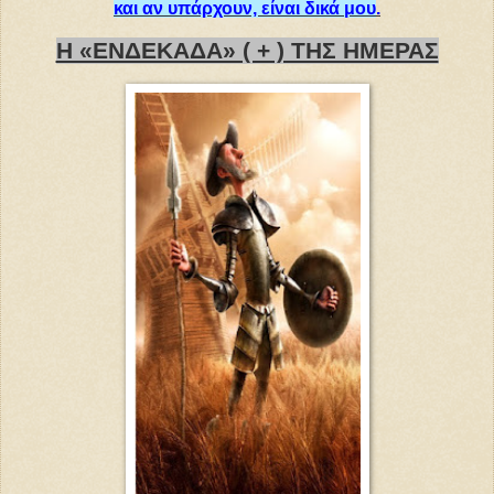
και αν υπάρχουν, είναι δικά μου
.
Η «ΕΝΔΕΚΑΔΑ» ( + ) ΤΗΣ ΗΜΕΡΑΣ