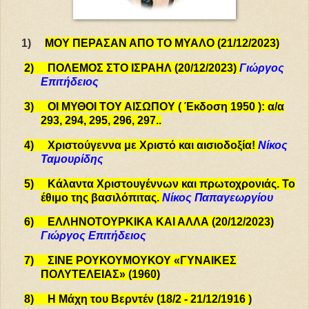
1)
ΜΟΥ ΠΕΡΑΣΑΝ ΑΠΟ ΤΟ ΜΥΑΛΟ (21/12/2023)
2)
ΠΟΛΕΜΟΣ ΣΤΟ ΙΣΡΑΗΛ (20/12/2023)
Γιώργος
Επιτήδειος
3)
ΟΙ ΜΥΘΟΙ ΤΟΥ ΑΙΣΩΠΟΥ ( Έκδοση 1950 ): α/α
293,
294, 295, 296, 297.
.
4)
Χριστούγεννα με Χριστό και αισιοδοξία!
Νίκος
Ταμουρίδης
5)
Κάλαντα Χριστουγέννων και πρωτοχρονιάς. Το
έθιμο
της βασιλόπιτας.
Νίκος Παπαγεωργίου
6)
ΕΛΛΗΝΟΤΟΥΡΚΙΚΑ ΚΑΙ ΑΛΛΑ (20/12/2023)
Γιώργος Επιτήδειος
7)
ΣΙΝΕ ΡΟΥΚΟΥΜΟΥΚΟΥ «ΓΥΝΑΙΚΕΣ
ΠΟΛΥΤΕΛΕΙΑΣ» (1960)
8)
Η Μάχη του Βερντέν (18/2 - 21/12/1916 )